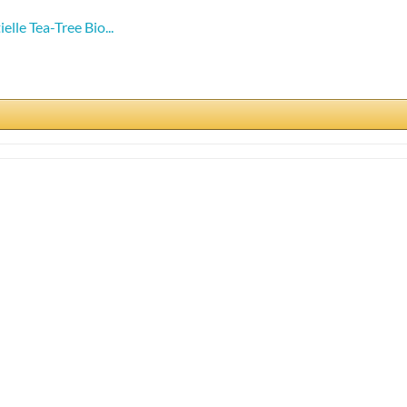
le Tea-Tree Bio...