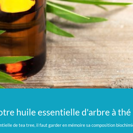
re huile essentielle d'arbre à thé 
tielle de tea tree, il faut garder en mémoire sa composition biochim