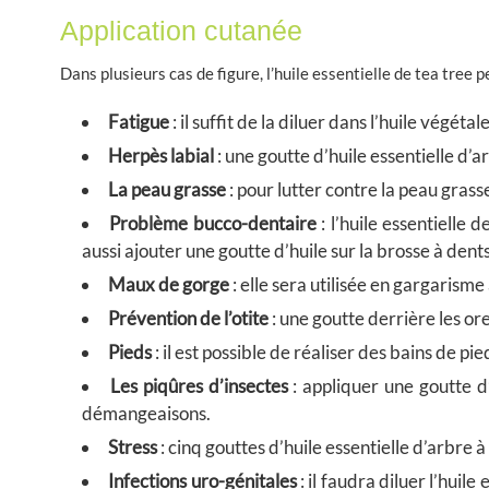
Application cutanée
Dans plusieurs cas de figure, l’huile essentielle de tea tree 
Fatigue
: il suffit de la diluer dans l’huile végé
Herpès labial
: une goutte d’huile essentielle d’
La peau grasse
: pour lutter contre la peau gras
Problème bucco-dentaire
: l’huile essentielle
aussi ajouter une goutte d’huile sur la brosse à dents
Maux de gorge
: elle sera utilisée en gargarisme
Prévention de l’otite
: une goutte derrière les orei
Pieds
: il est possible de réaliser des bains de p
Les piqûres d’insectes
: appliquer une goutte d’
démangeaisons.
Stress
: cinq gouttes d’huile essentielle d’arbre 
Infections uro-génitales
: il faudra diluer l’huil