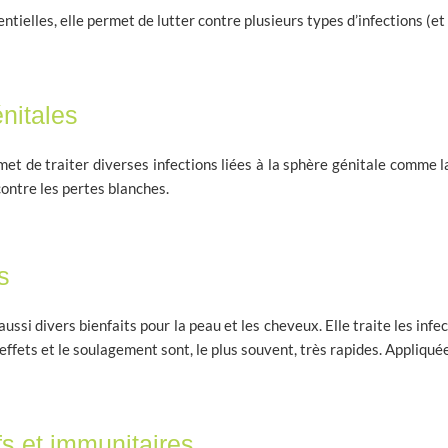
tielles, elle permet de lutter contre plusieurs types d’infections (et 
énitales
met de traiter diverses infections liées à la sphère génitale comme l
ontre les pertes blanches.
s
aussi divers bienfaits pour la peau et les cheveux. Elle traite les infe
s effets et le soulagement sont, le plus souvent, très rapides. Appliqué
fs et immunitaires