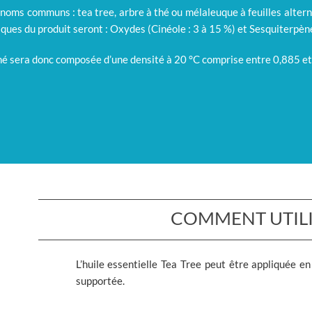
 noms communs : tea tree, arbre à thé ou mélaleuque à feuilles altern
ues du produit seront : Oxydes (Cinéole : 3 à 15 %) et Sesquiterpène
hé sera donc composée d’une densité à 20 °C comprise entre 0,885 et 0
COMMENT UTILIS
L’huile essentielle Tea Tree peut être appliquée en
supportée.