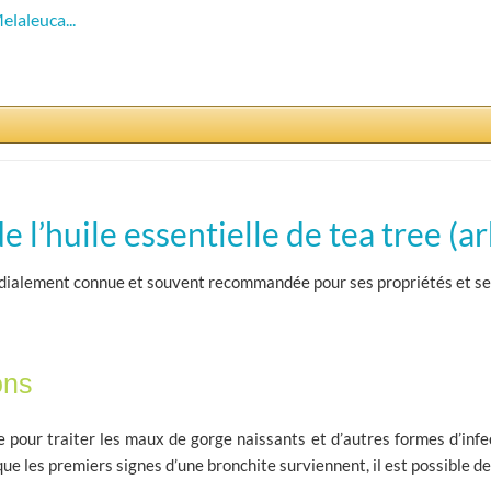
elaleuca...
e l’huile essentielle de tea tree (ar
ndialement connue et souvent recommandée pour ses propriétés et ses b
ons
ale pour traiter les maux de gorge naissants et d’autres formes d’in
que les premiers signes d’une bronchite surviennent, il est possible de s