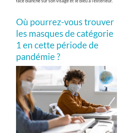
face blanche sur son visage et le bleu à l’extérieur.
Où pourrez-vous trouver
les masques de catégorie
1 en cette période de
pandémie ?