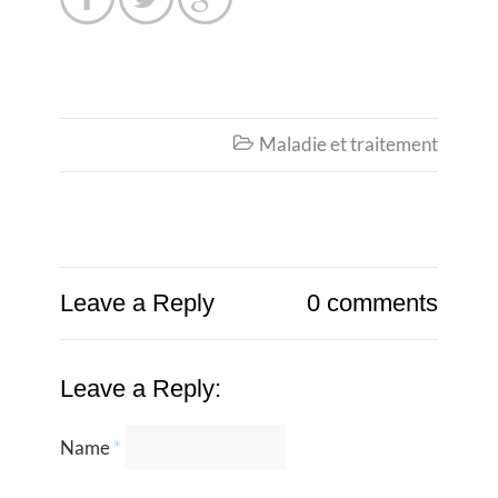
Maladie et traitement

Leave a Reply
0 comments
Leave a Reply:
Name
*