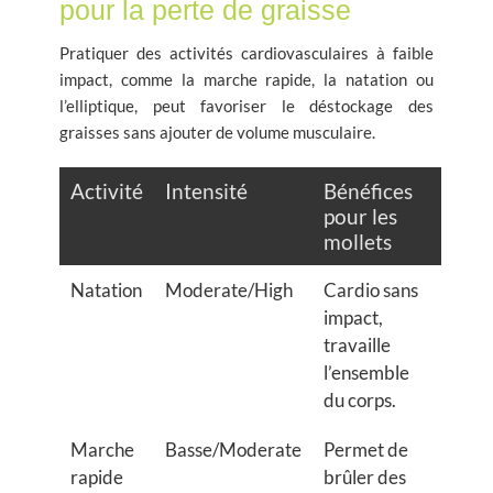
pour la perte de graisse
Pratiquer des activités cardiovasculaires à faible
impact, comme la marche rapide, la natation ou
l’elliptique, peut favoriser le déstockage des
graisses sans ajouter de volume musculaire.
Activité
Intensité
Bénéfices
pour les
mollets
Natation
Moderate/High
Cardio sans
impact,
travaille
l’ensemble
du corps.
Marche
Basse/Moderate
Permet de
rapide
brûler des