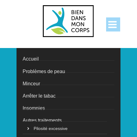

Accueil
Problèmes de peau
Conseils pour
Minceur
diminuer le
Arrêter le tabac
Insomnies
volume des
Autres traitements
Pilosité excessive