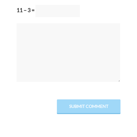
11 − 3 =