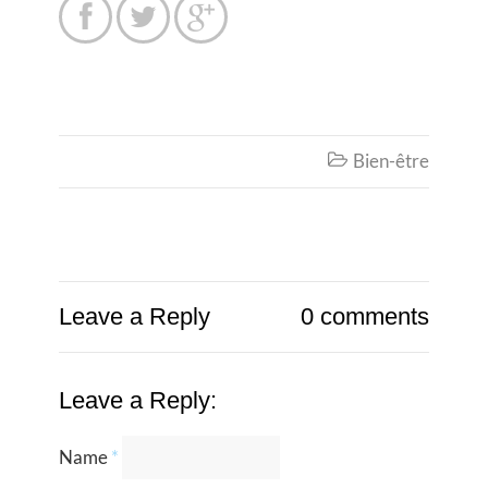



Bien-être

Leave a Reply
0 comments
Leave a Reply:
Name
*